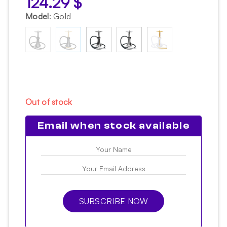
124.29
$
Model
:
Gold
Out of stock
Email when stock available
SUBSCRIBE NOW