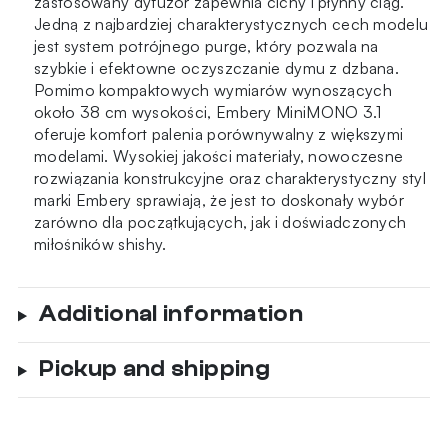
zastosowany dyfuzor zapewnia cichy i płynny ciąg.
Jedną z najbardziej charakterystycznych cech modelu
jest system potrójnego purge, który pozwala na
szybkie i efektowne oczyszczanie dymu z dzbana.
Pomimo kompaktowych wymiarów wynoszących
około 38 cm wysokości, Embery MiniMONO 3.1
oferuje komfort palenia porównywalny z większymi
modelami. Wysokiej jakości materiały, nowoczesne
rozwiązania konstrukcyjne oraz charakterystyczny styl
marki Embery sprawiają, że jest to doskonały wybór
zarówno dla początkujących, jak i doświadczonych
miłośników shishy.
Additional information
Pickup and shipping