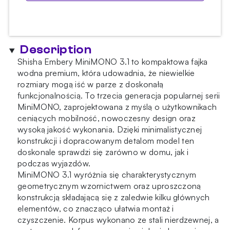
Description
Shisha Embery MiniMONO 3.1 to kompaktowa fajka
wodna premium, która udowadnia, że niewielkie
rozmiary mogą iść w parze z doskonałą
funkcjonalnością. To trzecia generacja popularnej serii
MiniMONO, zaprojektowana z myślą o użytkownikach
ceniących mobilność, nowoczesny design oraz
wysoką jakość wykonania. Dzięki minimalistycznej
konstrukcji i dopracowanym detalom model ten
doskonale sprawdzi się zarówno w domu, jak i
podczas wyjazdów.
MiniMONO 3.1 wyróżnia się charakterystycznym
geometrycznym wzornictwem oraz uproszczoną
konstrukcją składającą się z zaledwie kilku głównych
elementów, co znacząco ułatwia montaż i
czyszczenie. Korpus wykonano ze stali nierdzewnej, a