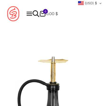
(USD)
$
0
0.00 $
Products
search