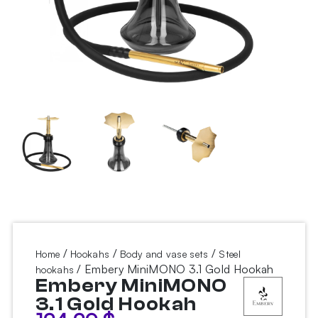
/
/
/
Home
Hookahs
Body and vase sets
Steel
/ Embery MiniMONO 3.1 Gold Hookah
hookahs
Embery MiniMONO
3.1 Gold Hookah